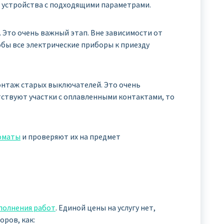
 устройства с подходящими параметрами.
 Это очень важный этап. Вне зависимости от
бы все электрические приборы к приезду
нтаж старых выключателей. Это очень
тствуют участки с оплавленными контактами, то
оматы
и проверяют их на предмет
полнения работ
. Единой цены на услугу нет,
оров, как: