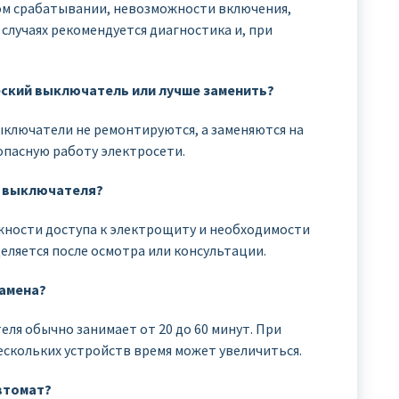
ом срабатывании, невозможности включения,
х случаях рекомендуется диагностика и, при
ский выключатель или лучше заменить?
ключатели не ремонтируются, а заменяются на
опасную работу электросети.
о выключателя?
жности доступа к электрощиту и необходимости
еляется после осмотра или консультации.
замена?
ля обычно занимает от 20 до 60 минут. При
скольких устройств время может увеличиться.
втомат?