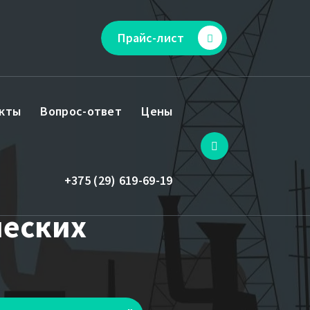
Прайс-лист
кты
Вопрос-ответ
Цены
+375 (29) 619-69-19
ческих