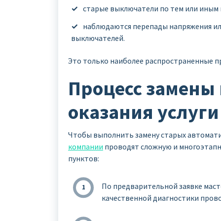
старые выключатели по тем или иным
наблюдаются перепады напряжения ил
выключателей.
Это только наиболее распространенные п
Процесс замены 
оказания услуги
Чтобы выполнить замену старых автомати
компании
проводят сложную и многоэтапн
пунктов:
По предварительной заявке маст
качественной диагностики прово