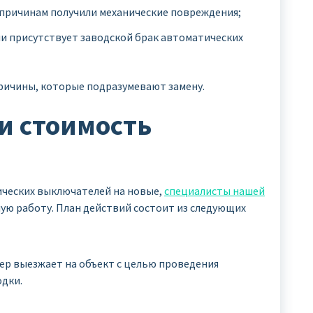
 причинам получили механические повреждения;
и присутствует заводской брак автоматических
ричины, которые подразумевают замену.
и стоимость
ческих выключателей на новые,
специалисты нашей
ую работу. План действий состоит из следующих
ер выезжает на объект с целью проведения
дки.