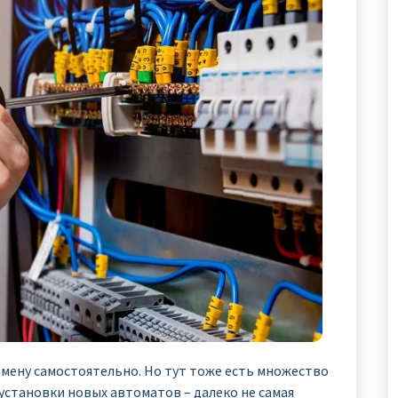
ену самостоятельно. Но тут тоже есть множество
установки новых автоматов – далеко не самая