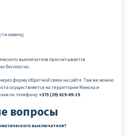
сти замену;
ического выключателя просчитывается
но бесплатно.
ерез форму обратной связи на сайте. Там же можно
абота осуществляется на территории Минска и
 нам по телефону:
+375 (29) 619-69-19
.
ые вопросы
томатического выключателя?