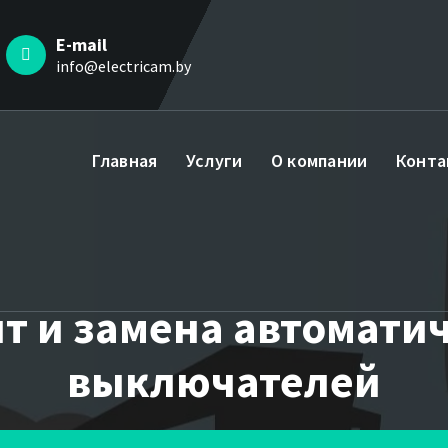
E-mail
info@electricam.by
Главная
Услуги
О компании
Конта
т и замена автомати
выключателей