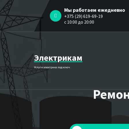
Перейти
Мы работаем ежедневно
к
+375 (29) 619-69-19
содержимому
c 10:00 до 20:00
Электрикам
Услуги электрика под ключ
Ремон