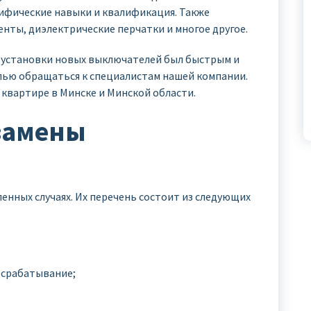
цифические навыки и квалификация. Также
ты, диэлектрические перчатки и многое другое.
 установки новых выключателей был быстрым и
лью обращаться к специалистам нашей компании.
 квартире в Минске и Минской области.
замены
енных случаях. Их перечень состоит из следующих
 срабатывание;