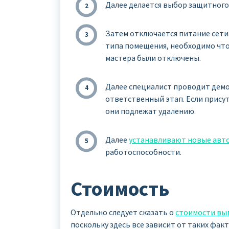
Далее делается выбор защитного
Затем отключается питание сети.
типа помещения, необходимо что
мастера были отключены.
Далее специалист проводит демо
ответственный этап. Если прису
они подлежат удалению.
Далее
устанавливают новые авт
работоспособности.
Стоимость
Отдельно следует сказать о
стоимости вы
поскольку здесь все зависит от таких факт