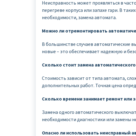
Неисправность может проявляться в част
перегреве корпуса или запахе гари. В таки
необходимости, замена автомата.
Можно ли отремонтировать автоматиче
В большинстве случаев автоматические вы
новые – это обеспечивает надежную и без
Сколько стоит замена автоматическог
Стоимость зависит от типа автомата, сло
дополнительных работ. Точная цена опред
Сколько времени занимает ремонт или 
Замена одного автоматического выключате
необходимости диагностики или замены не
Опасно ли использовать неисправный а