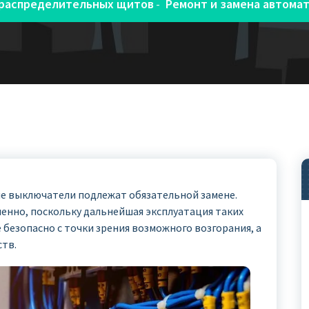
распределительных щитов
Ремонт и замена автома
-
е выключатели подлежат обязательной замене.
менно, поскольку дальнейшая эксплуатация таких
безопасно с точки зрения возможного возгорания, а
ств.