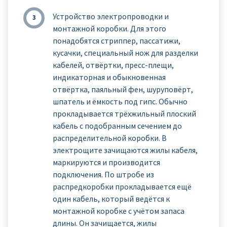
Устройство электропроводки и
монтажной коробки. Для этого
понадобятся стриппер, пассатижи,
кусачки, специальный нож для разделки
кабелей, отвёртки, пресс-плещи,
индикаторная и обыкновенная
отвёртка, паяльный фен, шуруповёрт,
шпатель и ёмкость под гипс. Обычно
прокладывается трёхжильный плоский
кабель с подобранным сечением до
распределительной коробки. В
электрощите зачищаются жилы кабеля,
маркируются и производится
подключения. По штробе из
распредкоробки прокладывается ещё
один кабель, который ведётся к
монтажной коробке с учётом запаса
длины. Он зачищается, жилы