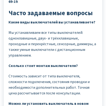
69-19
.
Часто задаваемые вопросы
Какие виды выключателей вы устанавливаете?
Мы устанавливаем все типы выключателей:
одноклавишные, двух- и трёхклавишные,
проходные и перекрёстные, сенсорные, диммеры, а
также умные выключатели с дистанционным
управлением.
Сколько стоит монтаж выключателя?
Стоимость зависит от типа выключателя,
сложности подключения, состояния проводки и
необходимости дополнительных работ. Точная
цена рассчитывается после консультации.
Можно ли установить выключатель в новом